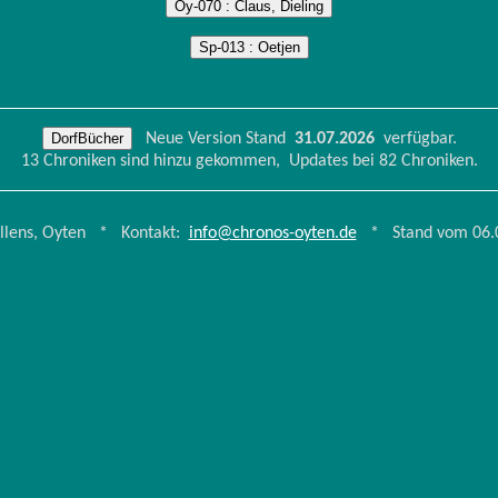
Oy-070 : Claus, Dieling
Sp-013 : Oetjen
DorfBücher
Neue Version Stand
31.07.2026
verfügbar.
13 Chroniken sind hinzu gekommen, Updates bei 82 Chroniken.
ollens, Oyten * Kontakt:
info@chronos-oyten.de
* Stand vom 06.