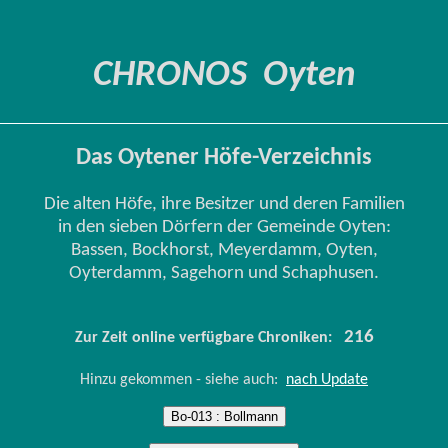
CHRONOS Oyten
Das Oytener Höfe-Verzeichnis
Die alten Höfe, ihre Besitzer und deren Familien
in den sieben Dörfern der Gemeinde Oyten:
Bassen, Bockhorst, Meyerdamm, Oyten,
Oyterdamm, Sagehorn und Schaphusen.
216
Zur Zeit online verfügbare Chroniken:
Hinzu gekommen - siehe auch:
nach Update
Bo-013 : Bollmann